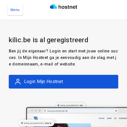
Menu
Ga naar de hoofdinhoud
kilic.be is al geregistreerd
Ben jij de eigenaar? Login en start met jouw online suc
ces. In Mijn Hostnet ga je eenvoudig aan de slag met j
e domeinnaam, e-mail of website.
Login Mijn Hostnet